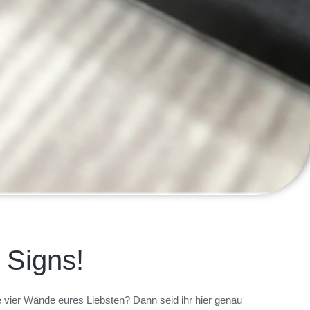
 Signs!
e vier Wände eures Liebsten? Dann seid ihr hier genau