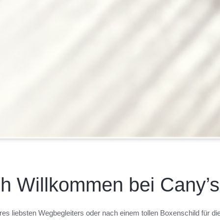
ch Willkommen bei Cany’s
res liebsten Wegbegleiters oder nach einem tollen Boxenschild für di