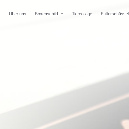
e
Über uns
Boxenschild
Tiercollage
Futterschüssel