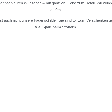
hilder nach euren Wünschen & mit ganz viel Liebe zum Detail. Wir wür
dürfen.
st auch nicht unsere Fadenschilder. Sie sind toll zum Verschenken ge
Viel Spaß beim Stöbern.
Unsere Top-Produkte